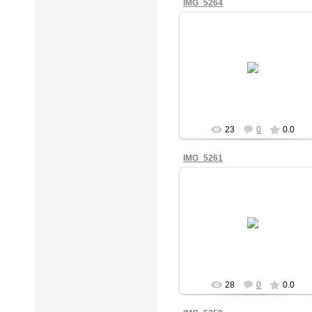
IMG_5264
13.10.2025
mihail
23
0
0.0
IMG_5261
13.10.2025
mihail
28
0
0.0